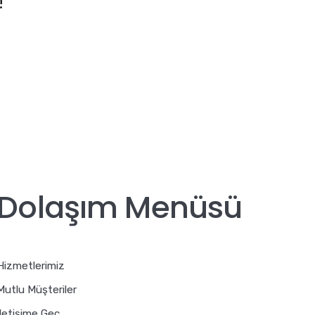
!
Dolaşım Menüsü
Hizmetlerimiz
Mutlu Müşteriler
İletişime Geç