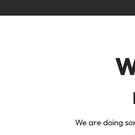
W
We are doing som