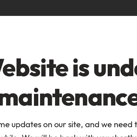
ebsite is und
maintenanc
e updates on our site, and we need to