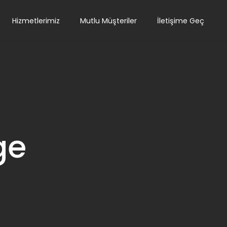
Hizmetlerimiz
Mutlu Müşteriler
İletişime Geç
ge